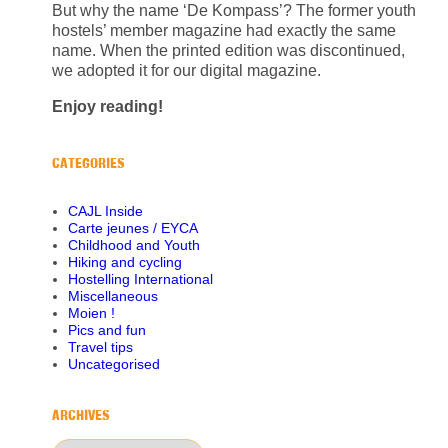
But why the name ‘De Kompass’? The former youth
hostels’ member magazine had exactly the same
name. When the printed edition was discontinued,
we adopted it for our digital magazine.
Enjoy reading!
CATEGORIES
CAJL Inside
Carte jeunes / EYCA
Childhood and Youth
Hiking and cycling
Hostelling International
Miscellaneous
Moien !
Pics and fun
Travel tips
Uncategorised
ARCHIVES
Archives