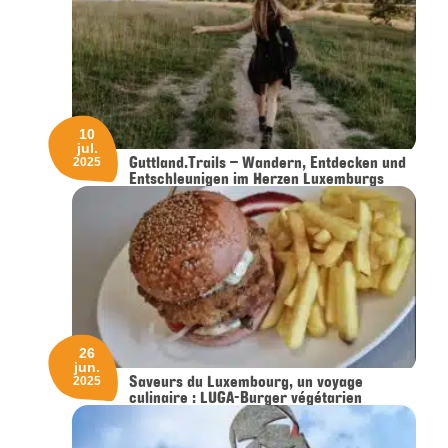
10
jul.
Guttland.Trails – Wandern, Entdecken und
2025
Entschleunigen im Herzen Luxemburgs
26
jun.
Saveurs du Luxembourg, un voyage
2025
culinaire : LUGA-Burger végétarien