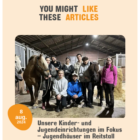
YOU MIGHT
LIKE
THESE
ARTICLES
8
aug.
Unsere Kinder- und
2024
Jugendeinrichtungen im Fokus
– Jugendhäuser im Reitstall