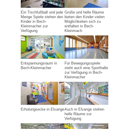
Ein Tischfußball und jede
Große und helle Räume
Menge Spiele stehen den
bieten den Kinder vielen
Kinder in Bech-
Möglichkeiten sich zu
Kleinmacher zur
entfalten in Bech-
Verfügung
Kleinmach
Entspannungsraum in
Für Bewegungsspiele
Bech-Kleinmacher
steht auch eine Sporthalle
zur Verfügung in Bech-
Kleinmacher
Erholungsecke in Elvange
Auch in Elvange stehen
helle Räume zur
Verfügung