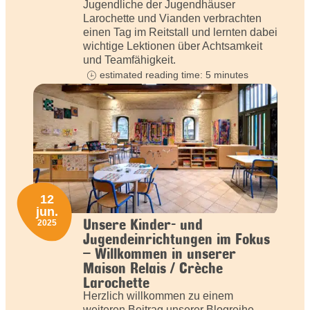
Jugendliche der Jugendhäuser
Larochette und Vianden verbrachten
einen Tag im Reitstall und lernten dabei
wichtige Lektionen über Achtsamkeit
und Teamfähigkeit.
estimated reading time: 5 minutes
12
jun.
Unsere Kinder- und
2025
Jugendeinrichtungen im Fokus
– Willkommen in unserer
Maison Relais / Crèche
Larochette
Herzlich willkommen zu einem
weiteren Beitrag unserer Blogreihe