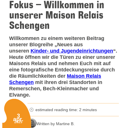
Fokus – Willkommen in
unserer Maison Relais
Schengen
Willkommen zu einem weiteren Beitrag
unserer Blogreihe „Neues aus
unseren
Kinder- und Jugendeinrichtungen
“.
Heute öffnen wir die Türen zu einer unserer
Maisons Relais und nehmen Euch mit auf
eine fotografische Entdeckungsreise durch
die Räumlichkeiten der
Maison Relais
Schengen
mit ihren drei Standorten in
Remerschen, Bech-Kleinmacher und
Elvange.
estimated reading time: 2 minutes
minutes reading time
3
apr.
Published on:
2025
Written by Martine B.