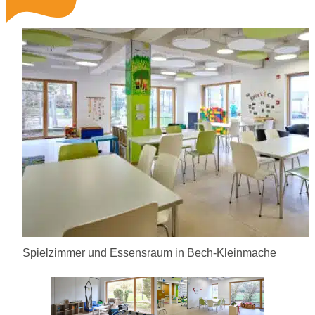
Spielzimmer und Essensraum in Bech-Kleinmache