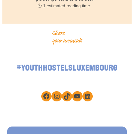
1 estimated reading time
Share
your moments
#YOUTHHOSTELSLUXEMBOURG
Facebook
Instagram
TikTok
YouTube
LinkedIn