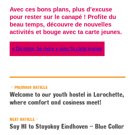
Avec ces bons plans, plus d’excuse
pour rester sur le canapé ! Profite du
beau temps, découvre de nouvelles
activités et bouge avec ta carte jeunes.
« Do more, be more » avec ta carte jeunes
PREVIOUS ARTICLE
Welcome to our youth hostel in Larochette,
where comfort and cosiness meet!
NEXT ARTICLE
Say HI to Stayokay Eindhoven – Blue Collar