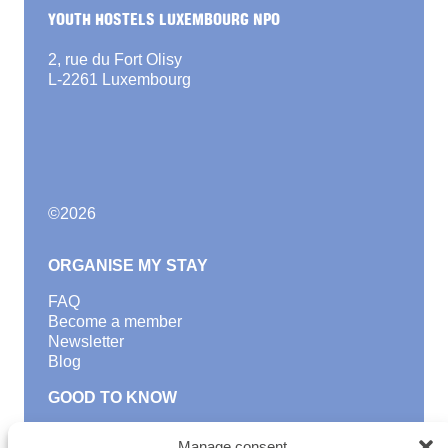
YOUTH HOSTELS LUXEMBOURG NPO
2, rue du Fort Olisy
L-2261 Luxembourg
©
2026
ORGANISE MY STAY
FAQ
Become a member
Newsletter
Blog
GOOD TO KNOW
Find a youth hostel
Manage consent