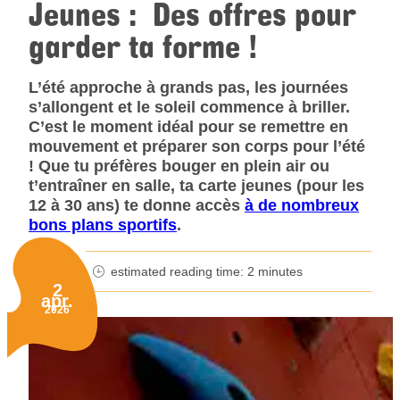
Jeunes : Des offres pour
garder ta forme !
L’été approche à grands pas, les journées
s’allongent et le soleil commence à briller.
C’est le moment idéal pour se remettre en
mouvement et préparer son corps pour l’été
! Que tu préfères bouger en plein air ou
t’entraîner en salle, ta carte jeunes (pour les
12 à 30 ans) te donne accès
à de nombreux
bons plans sportifs
.
estimated reading time: 2 minutes
minutes reading time
2
apr.
Published on:
2026