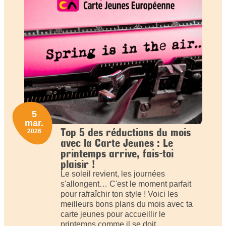
5
mar.
Top 5 des réductions du mois
2026
avec la Carte Jeunes : Le
printemps arrive, fais-toi
plaisir !
Le soleil revient, les journées
s'allongent… C'est le moment parfait
pour rafraîchir ton style ! Voici les
meilleurs bons plans du mois avec ta
carte jeunes pour accueillir le
printemps comme il se doit.