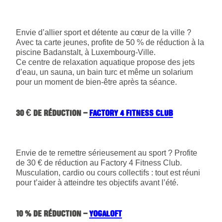
Envie d’allier sport et détente au cœur de la ville ?
Avec ta carte jeunes, profite de 50 % de réduction à la
piscine Badanstalt, à Luxembourg-Ville.
Ce centre de relaxation aquatique propose des jets
d’eau, un sauna, un bain turc et même un solarium
pour un moment de bien-être après ta séance.
30 € DE RÉDUCTION –
FACTORY 4 FITNESS CLUB
Envie de te remettre sérieusement au sport ? Profite
de 30 € de réduction au Factory 4 Fitness Club.
Musculation, cardio ou cours collectifs : tout est réuni
pour t’aider à atteindre tes objectifs avant l’été.
10 % DE RÉDUCTION –
YOGALOFT