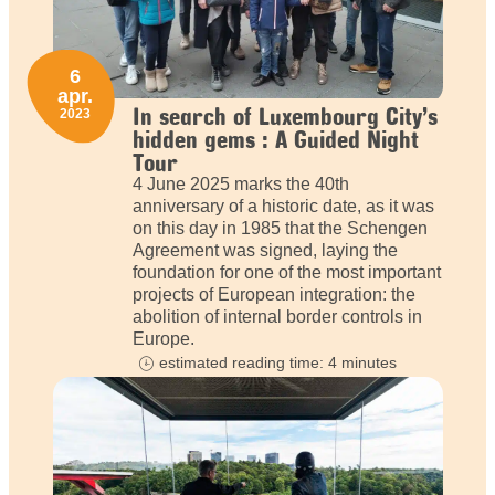
6
apr.
In search of Luxembourg City’s
2023
hidden gems : A Guided Night
Tour
4 June 2025 marks the 40th
anniversary of a historic date, as it was
on this day in 1985 that the Schengen
Agreement was signed, laying the
foundation for one of the most important
projects of European integration: the
abolition of internal border controls in
Europe.
estimated reading time: 4 minutes