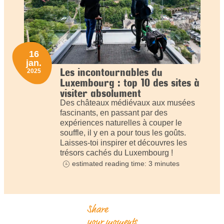
16
jan.
Les incontournables du
2025
Luxembourg : top 10 des sites à
visiter absolument
Des châteaux médiévaux aux musées
fascinants, en passant par des
expériences naturelles à couper le
souffle, il y en a pour tous les goûts.
Laisses-toi inspirer et découvres les
trésors cachés du Luxembourg !
estimated reading time: 3 minutes
Share
your moments