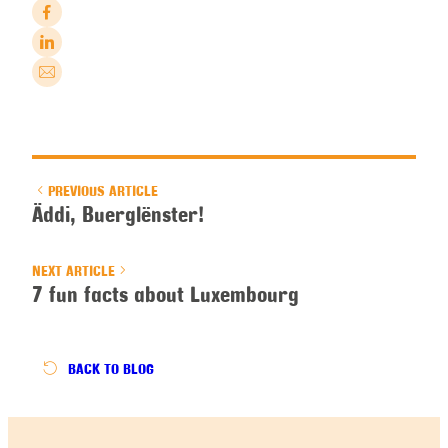
PREVIOUS ARTICLE
Äddi, Buerglënster!
NEXT ARTICLE
7 fun facts about Luxembourg
BACK
TO BLOG