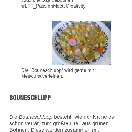
Judd Mat Gaardebounen |
©LFT_PassionMeetsCreativity
Die “Bouneschlupp” wird gerne mit
Mettwurst verfeinert.
BOUNESCHLUPP
Die
Bouneschlupp
besteht, wie der Name es
schon verrät, zum größten Teil aus grünen
Bohnen. Diese werden zusammen mit