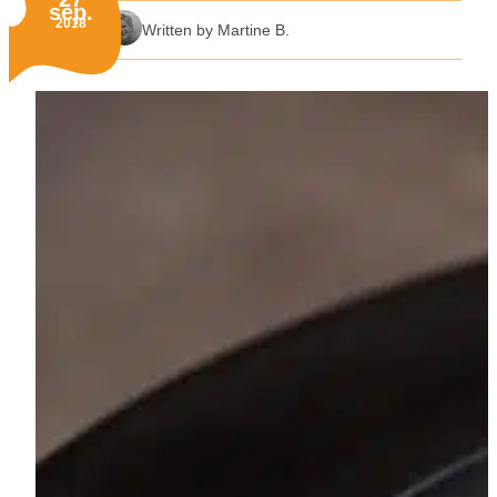
sep.
Published on:
2018
Written by Martine B.