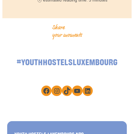
estimated reading time: 3 minutes
Share
your moments
#YOUTHHOSTELSLUXEMBOURG
Facebook
Instagram
TikTok
YouTube
LinkedIn