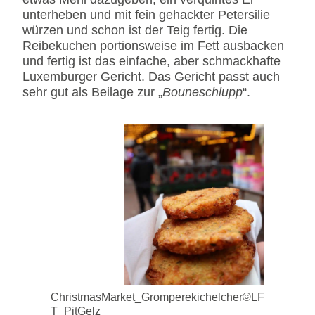
unterheben und mit fein gehackter Petersilie
würzen und schon ist der Teig fertig. Die
Reibekuchen portionsweise im Fett ausbacken
und fertig ist das einfache, aber schmackhafte
Luxemburger Gericht. Das Gericht passt auch
sehr gut als Beilage zur „
Bouneschlupp
“.
ChristmasMarket_Gromperekichelcher©LF
T_PitGelz