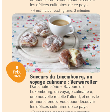
les délices culinaires de ce pays.
estimated reading time: 2 minutes
8
feb.
Saveurs du Luxembourg, un
2024
voyage culinaire : Verwurelter
Dans notre série « Saveurs du
Luxembourg, un voyage culinaire »,
une nouvelle recette t'attend, et nous te
donnons rendez-vous pour découvrir
les délices culinaires de ce pays.