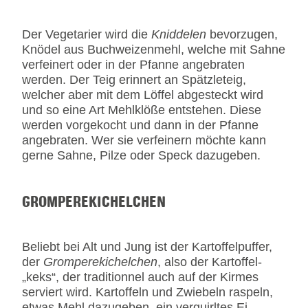
Der Vegetarier wird die
Kniddelen
bevorzugen,
Knödel aus Buchweizenmehl, welche mit Sahne
verfeinert oder in der Pfanne angebraten
werden. Der Teig erinnert an Spätzleteig,
welcher aber mit dem Löffel abgesteckt wird
und so eine Art Mehlklöße entstehen. Diese
werden vorgekocht und dann in der Pfanne
angebraten. Wer sie verfeinern möchte kann
gerne Sahne, Pilze oder Speck dazugeben.
GROMPEREKICHELCHEN
Beliebt bei Alt und Jung ist der Kartoffelpuffer,
der
Gromperekichelchen
, also der Kartoffel-
„keks“, der traditionnel auch auf der Kirmes
serviert wird. Kartoffeln und Zwiebeln raspeln,
etwas Mehl dazugeben, ein verquirltes Ei