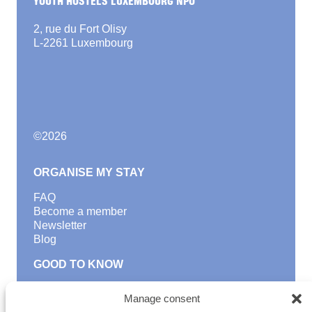
YOUTH HOSTELS LUXEMBOURG NPO
2, rue du Fort Olisy
L-2261 Luxembourg
©
2026
ORGANISE MY STAY
FAQ
Become a member
Newsletter
Blog
GOOD TO KNOW
Find a youth hostel
Manage consent
Discover activities