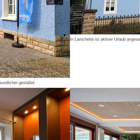
In Larochette ist aktiver Urlaub angesa
undlicher gestaltet.