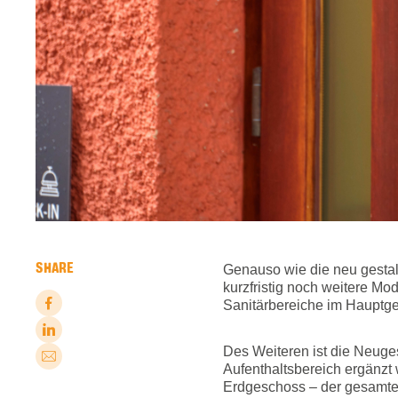
SHARE
Genauso wie die neu gestal
kurzfristig noch weitere M
Sanitärbereiche im Hauptge
Des Weiteren ist die Neuges
Aufenthaltsbereich ergänzt 
Erdgeschoss – der gesamten 