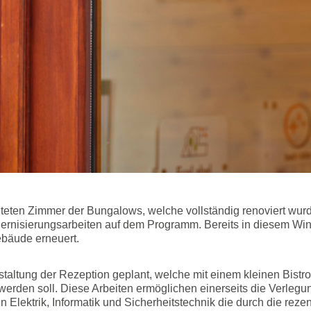
teten Zimmer der Bungalows, welche vollständig renoviert wur
odernisierungsarbeiten auf dem Programm. Bereits in diesem Win
bäude erneuert.
taltung der Rezeption geplant, welche mit einem kleinen Bistr
werden soll. Diese Arbeiten ermöglichen einerseits die Verlegu
Elektrik, Informatik und Sicherheitstechnik die durch die rez