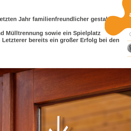
Pu
etzten Jahr familienfreundlicher gestaltet.
d Mülltrennung sowie ein Spielplatz
mi
 Letzterer bereits ein großer Erfolg bei den