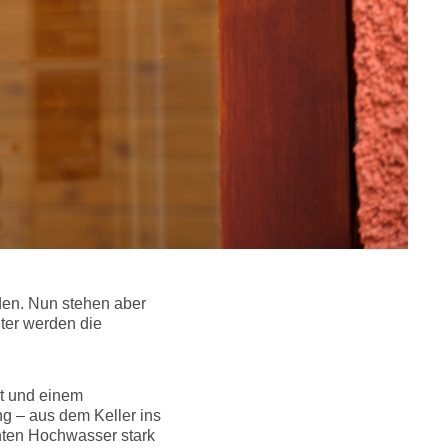
den. Nun stehen aber
ter werden die
ot und einem
ng – aus dem Keller ins
enten Hochwasser stark