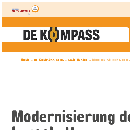
Skip to content
HOME
»
DE KOMPASS BLOG
»
CAJL INSIDE
»
MODERNISIERUNG DER 
Modernisierung d