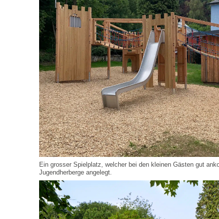
Ein grosser Spielplatz, welcher bei den kleinen Gästen gut an
Jugendherberge angelegt.