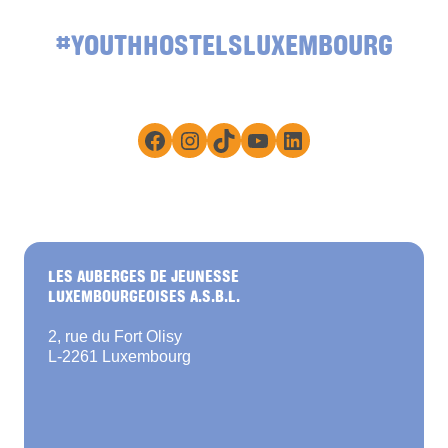
#YOUTHHOSTELSLUXEMBOURG
Facebook
Instagram
TikTok
YouTube
LinkedIn
LES AUBERGES DE JEUNESSE
LUXEMBOURGEOISES A.S.B.L.
2, rue du Fort Olisy
L-2261 Luxembourg