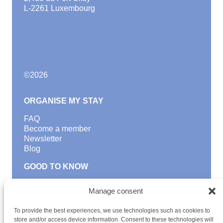
L-2261 Luxembourg
©
2026
ORGANISE MY STAY
FAQ
Become a member
Newsletter
Blog
GOOD TO KNOW
Find a youth hostel
Manage consent
Discover activities
School Trips and group excursions
To provide the best experiences, we use technologies such as cookies to
Teambuilding
store and/or access device information. Consent to these technologies will