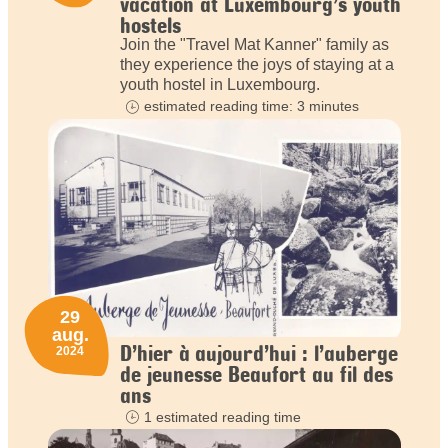
vacation at Luxembourg’s youth
hostels
Join the "Travel Mat Kanner" family as
they experience the joys of staying at a
youth hostel in Luxembourg.
estimated reading time: 3 minutes
29
aug.
D’hier à aujourd’hui : l’auberge
2024
de jeunesse Beaufort au fil des
ans
1 estimated reading time