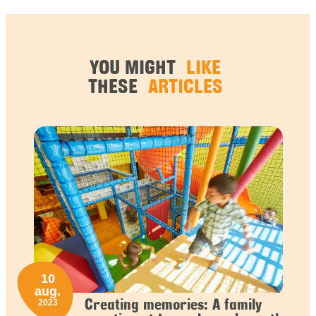
YOU MIGHT
LIKE
THESE
ARTICLES
10
aug.
Creating memories: A family
2023