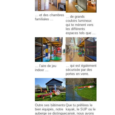
… et des chambres
… de grands
familiales …
couloirs lumineux
qui te mènent vers
les différents
espaces tels que …
… qui est également
… l’aire de jeu
sécurisée par des
indoor …
portes en verre.
Outre ses bâtiments
Que tu préfères le
bien équipés, notre
kayak, le SUP ou le
auberge se distingue
canoë, nous avons