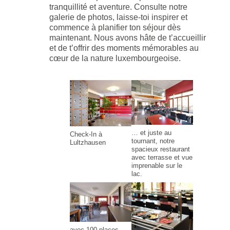
tranquillité et aventure. Consulte notre
galerie de photos, laisse-toi inspirer et
commence à planifier ton séjour dès
maintenant. Nous avons hâte de t’accueillir
et de t’offrir des moments mémorables au
cœur de la nature luxembourgeoise.
… et juste au
Check-In à
tournant, notre
Lultzhausen
spacieux restaurant
avec terrasse et vue
imprenable sur le
lac.
avec 100 places