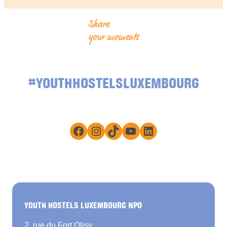
Share
your moments
#YOUTHHOSTELSLUXEMBOURG
Facebook
Instagram
TikTok
YouTube
LinkedIn
YOUTH HOSTELS LUXEMBOURG NPO
2, rue du Fort Olisy