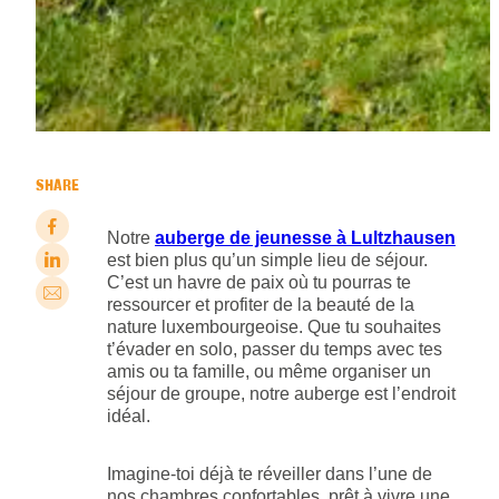
SHARE
Notre
auberge de jeunesse à Lultzhausen
est bien plus qu’un simple lieu de séjour.
C’est un havre de paix où tu pourras te
ressourcer et profiter de la beauté de la
nature luxembourgeoise. Que tu souhaites
t’évader en solo, passer du temps avec tes
amis ou ta famille, ou même organiser un
séjour de groupe, notre auberge est l’endroit
idéal.
Imagine-toi déjà te réveiller dans l’une de
nos chambres confortables, prêt à vivre une