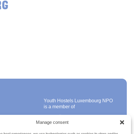
RG
Youth Hostels Luxembourg NPO
is a member of
Manage consent
ons