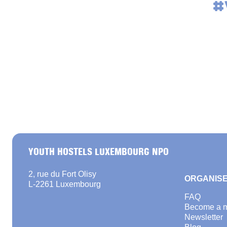
#
YOUTH HOSTELS LUXEMBOURG NPO
2, rue du Fort Olisy
ORGANISE
L-2261 Luxembourg
FAQ
Become a 
Newsletter