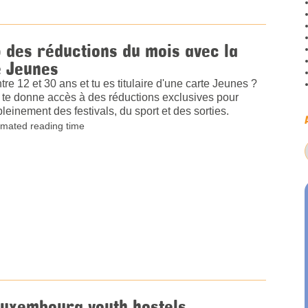
 des réductions du mois avec la
e Jeunes
tre 12 et 30 ans et tu es titulaire d'une carte Jeunes ?
 te donne accès à des réductions exclusives pour
 pleinement des festivals, du sport et des sorties.
imated reading time
Luxembourg youth hostels