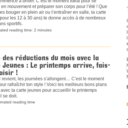
ommence à briller. C’est le moment idéal pour se
 en mouvement et préparer son corps pour l’été ! Que
res bouger en plein air ou t’entraîner en salle, ta carte
(pour les 12 à 30 ans) te donne accès à de nombreux
ns sportifs.
ated reading time: 2 minutes
 des réductions du mois avec la
 Jeunes : Le printemps arrive, fais-
aisir !
l revient, les journées s'allongent… C'est le moment
pour rafraîchir ton style ! Voici les meilleurs bons plans
avec ta carte jeunes pour accueillir le printemps
 se doit.
imated reading time